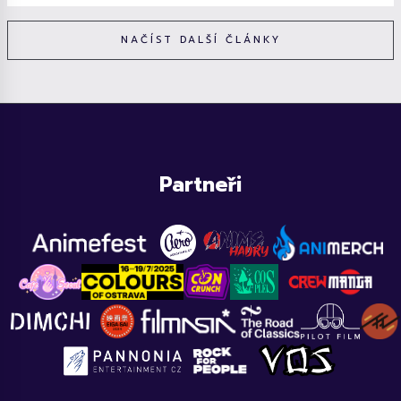
NAČÍST DALŠÍ ČLÁNKY
Partneři