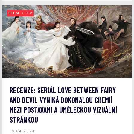
FILM / TV
RECENZE: SERIÁL LOVE BETWEEN FAIRY
AND DEVIL VYNIKÁ DOKONALOU CHEMIÍ
MEZI POSTAVAMI A UMĚLECKOU VIZUÁLNÍ
STRÁNKOU
16.04.2024