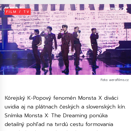
FILM / TV
Foto: aerofilms.cz
Kórejský K-Popový fenomén Monsta X diváci
uvidia aj na plátnach českých a slovenských kín.
Snímka Monsta X: The Dreaming ponúka
detailný pohľad na tvrdú cestu formovania