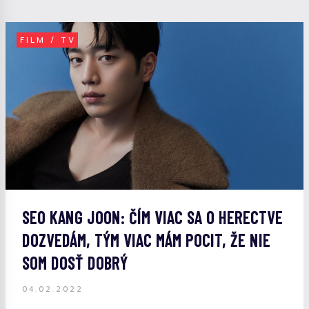
FILM / TV
SEO KANG JOON: ČÍM VIAC SA O HERECTVE
DOZVEDÁM, TÝM VIAC MÁM POCIT, ŽE NIE
SOM DOSŤ DOBRÝ
04.02.2022