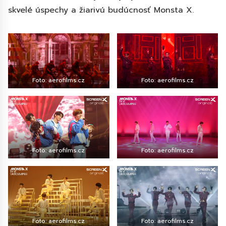
skvelé úspechy a žiarivú budúcnosť Monsta X.
Foto: aerofilms.cz
Foto: aerofilms.cz
Foto: aerofilms.cz
Foto: aerofilms.cz
Foto: aerofilms.cz
Foto: aerofilms.cz