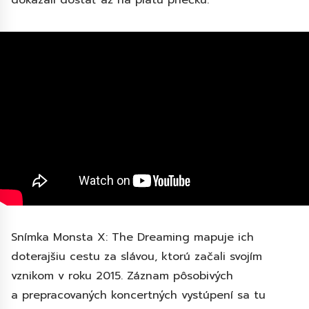
dokázali dostať až na piatu priečku.
Snímka Monsta X: The Dreaming mapuje ich
doterajšiu cestu za slávou, ktorú začali svojím
vznikom v roku 2015. Záznam pôsobivých
a prepracovaných koncertných vystúpení sa tu