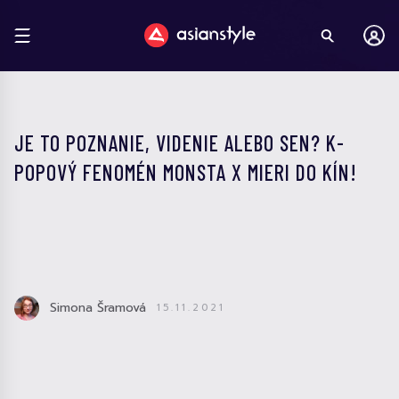
JE TO POZNANIE, VIDENIE ALEBO SEN? K-
POPOVÝ FENOMÉN MONSTA X MIERI DO KÍN!
Simona Šramová
15.11.2021